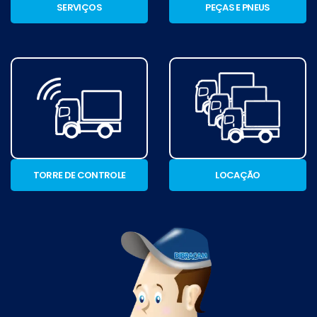
SERVIÇOS
PEÇAS E PNEUS
TORRE DE CONTROLE
LOCAÇÃO