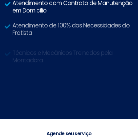
Atendimento com Contrato de Manutenção
em Domicílio
Atendimento de 100% das Necessidades do
Frotista
Técnicos e Mecânicos Treinados pela
Montadora
Concessionário com Ferramental e
Instalações Modernas
Agende seu serviço