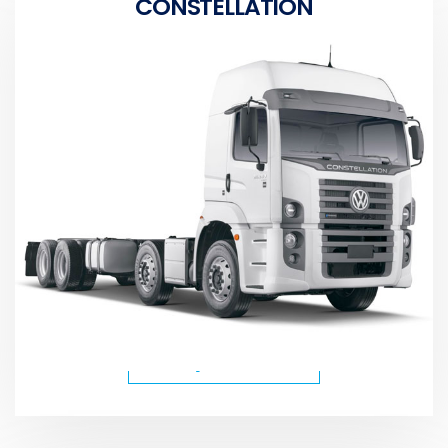
CONSTELLATION
CONHEÇA OS MODELOS