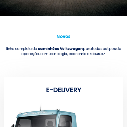
Novos
Linha completa de
caminhões Volkswagen
para todos os tipos de
operação, com tecnologia, economia e robustez.
E-DELIVERY