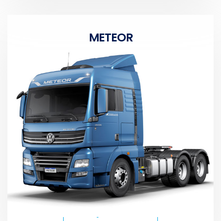
METEOR
CONHEÇA OS MODELOS