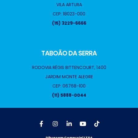
VILA ARTURA
CEP: 18023-000
(15) 3229-6666
TABOÃO DA SERRA
RODOVIA RÉGIS BITTENCOURT, 1400
JARDIM MONTE ALEGRE
CEP: 06768-100
(11) 5888-0044
Dibracam Comercial LTDA