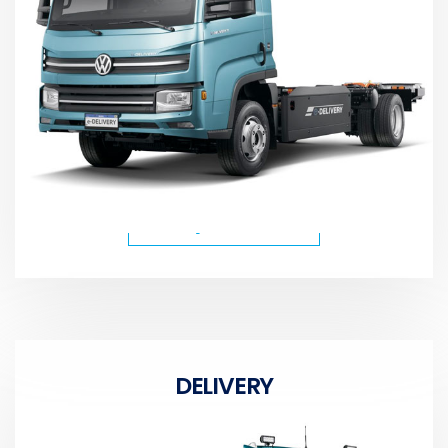
CONHEÇA OS MODELOS
DELIVERY