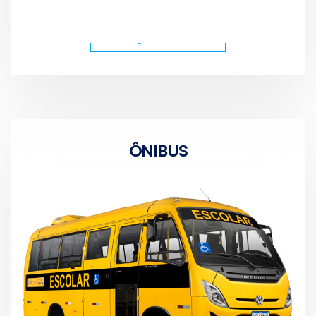
CONHEÇA OS MODELOS
ÔNIBUS